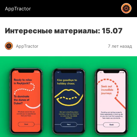
AppTractor
Интересные материалы: 15.07
AppTractor
7 лет назад