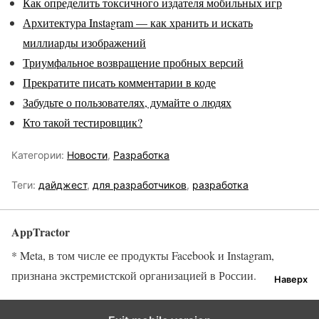
Как определить токсичного издателя мобильных игр
Архитектура Instagram — как хранить и искать
миллиарды изображений
Триумфальное возвращение пробных версий
Прекратите писать комментарии в коде
Забудьте о пользователях, думайте о людях
Кто такой тестировщик?
Категории:
Новости
,
Разработка
Теги:
дайджест
,
для разработчиков
,
разработка
AppTractor
* Meta, в том числе ее продукты Facebook и Instagram,
признана экстремистской организацией в России.
Наверх