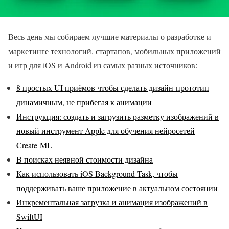
Весь день мы собираем лучшие материалы о разработке и
маркетинге технологий, стартапов, мобильных приложений
и игр для iOS и Android из самых разных источников:
8 простых UI приёмов чтобы сделать дизайн-прототип
динамичным, не прибегая к анимации
Инструкция: создать и загрузить разметку изображений в
новый инструмент Apple для обучения нейросетей
Create ML
В поисках неявной стоимости дизайна
Как использовать iOS Background Task, чтобы
поддерживать ваше приложение в актуальном состоянии
Инкрементальная загрузка и анимация изображений в
SwiftUI