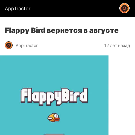
AppTractor
Flappy Bird вернется в августе
AppTractor
12 лет назад