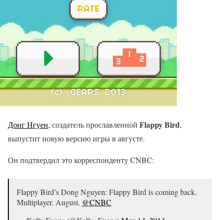
Flappy Bird
Донг Нгуен
, создатель прославленной
,
выпустит новую версию игры в августе.
Он подтвердил это корреспонденту CNBC:
Flappy Bird’s Dong Nguyen: Flappy Bird is coming back.
Multiplayer. August.
@CNBC