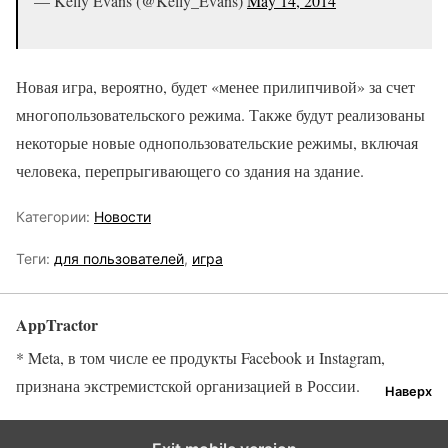
— Kelly Evans (@Kelly_Evans)
May 14, 2014
Новая игра, вероятно, будет «менее прилипчивой» за счет
многопользовательского режима. Также будут реализованы
некоторые новые однопользовательские режимы, включая
человека, перепрыгивающего со здания на здание.
Категории:
Новости
Теги:
для пользователей
,
игра
AppTractor
* Meta, в том числе ее продукты Facebook и Instagram,
признана экстремистской организацией в России.
Наверх