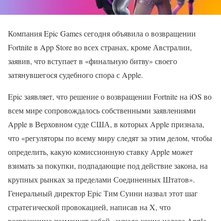
Компания Epic Games сегодня объявила о возвращении
Fortnite в App Store во всех странах, кроме Австралии,
заявив, что вступает в «финальную битву» своего
затянувшегося судебного спора с Apple.
Epic заявляет, что решение о возвращении Fortnite на iOS во
всем мире сопровождалось собственными заявлениями
Apple в Верховном суде США, в которых Apple признала,
что «регуляторы по всему миру следят за этим делом, чтобы
определить, какую комиссионную ставку Apple может
взимать за покупки, подпадающие под действие закона, на
крупных рынках за пределами Соединенных Штатов».
Генеральный директор Epic Тим Суини назвал этот шаг
стратегической провокацией, написав на X, что
возвращение знаменует собой «начало конца налога Apple