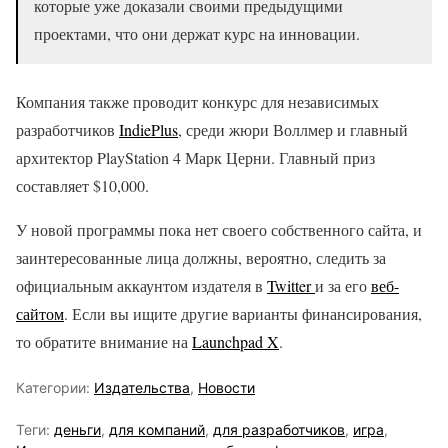
которые уже доказали своими предыдущими
проектами, что они держат курс на инновации.
Компания также проводит конкурс для независимых
разработчиков
IndiePlus
, среди жюри Воллмер и главный
архитектор PlayStation 4 Марк Церни. Главный приз
составляет $10,000.
У новой программы пока нет своего собственного сайта, и
заинтересованные лица должны, вероятно, следить за
официальным аккаунтом издателя в
Twitter
и за его
веб-
сайтом
. Если вы ищите другие варианты финансирования,
то обратите внимание на
Launchpad X
.
Категории:
Издательства
,
Новости
Теги:
деньги
,
для компаний
,
для разработчиков
,
игра
,