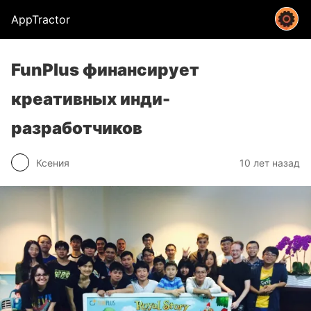
AppTractor
FunPlus финансирует
креативных инди-
разработчиков
Ксения
10 лет назад