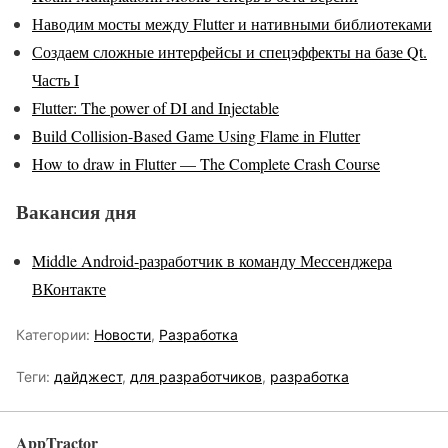
Наводим мосты между Flutter и нативными библиотеками
Создаем сложные интерфейсы и спецэффекты на базе Qt.
Часть I
Flutter: The power of DI and Injectable
Build Collision-Based Game Using Flame in Flutter
How to draw in Flutter — The Complete Crash Course
Вакансия дня
Middle Android-разработчик в команду Мессенджера
ВКонтакте
Категории:
Новости
,
Разработка
Теги:
дайджест
,
для разработчиков
,
разработка
AppTractor