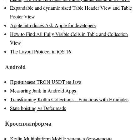
Expandable and dynamic sized Table Header View and Table
Footer View
Apple introduces Ask Apple for developers
How to Find All Fully Visible Cells in Table and Collection
View
The Layout Protocol in iOS 16
Android
Принимаем TRON USDT на Java
Measuring Jank in Android Apps
Transforming Kotlin Collections – Functions with Examples
State hoisting vs Defer reads
Кроссплатформа
Kotlin Multiplatform Mobile теперь в бета-версии