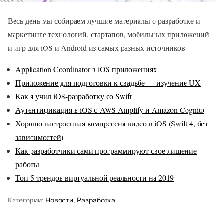
Весь день мы собираем лучшие материалы о разработке и
маркетинге технологий, стартапов, мобильных приложений
и игр для iOS и Android из самых разных источников:
Application Coordinator в iOS приложениях
Приложение для подготовки к свадьбе — изучение UX
Как я учил iOS-разработку со Swift
Аутентификация в iOS с AWS Amplify и Amazon Cognito
Хорошо настроенная компрессия видео в iOS (Swift 4, без
зависимостей)
Как разработчики сами программируют свое лишение
работы
Топ-5 трендов виртуальной реальности на 2019
Категории:
Новости
,
Разработка