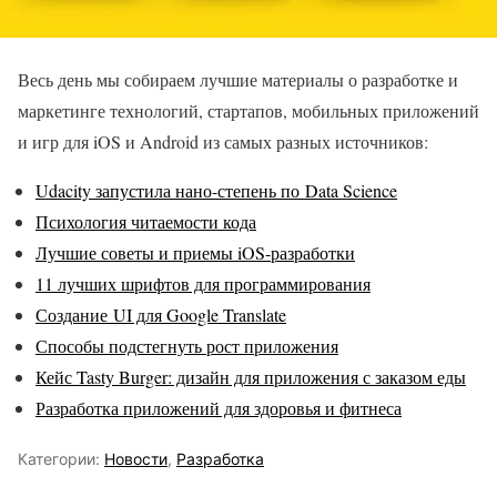
Весь день мы собираем лучшие материалы о разработке и
маркетинге технологий, стартапов, мобильных приложений
и игр для iOS и Android из самых разных источников:
Udacity запустила нано-степень по Data Science
Психология читаемости кода
Лучшие советы и приемы iOS-разработки
11 лучших шрифтов для программирования
Создание UI для Google Translate
Способы подстегнуть рост приложения
Кейс Tasty Burger: дизайн для приложения с заказом еды
Разработка приложений для здоровья и фитнеса
Категории:
Новости
,
Разработка