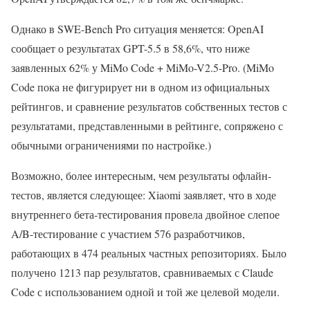
Однако в SWE-Bench Pro ситуация меняется: OpenAI
сообщает о результатах GPT-5.5 в 58,6%, что ниже
заявленных 62% у MiMo Code + MiMo-V2.5-Pro. (MiMo
Code пока не фигурирует ни в одном из официальных
рейтингов, и сравнение результатов собственных тестов с
результатами, представленными в рейтинге, сопряжено с
обычными ограничениями по настройке.)
Возможно, более интересным, чем результаты офлайн-
тестов, является следующее: Xiaomi заявляет, что в ходе
внутреннего бета-тестирования провела двойное слепое
A/B-тестирование с участием 576 разработчиков,
работающих в 474 реальных частных репозиториях. Было
получено 1213 пар результатов, сравниваемых с Claude
Code с использованием одной и той же целевой модели.