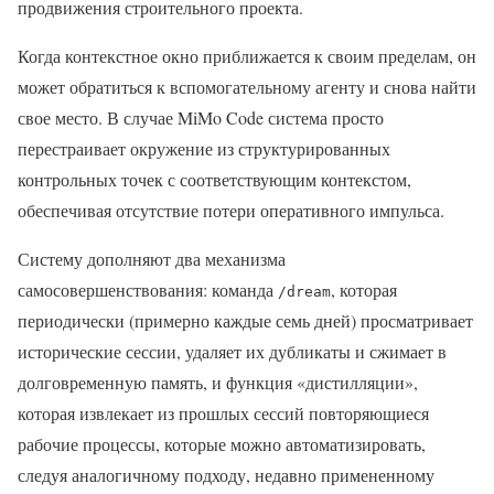
продвижения строительного проекта.
Когда контекстное окно приближается к своим пределам, он
может обратиться к вспомогательному агенту и снова найти
свое место. В случае MiMo Code система просто
перестраивает окружение из структурированных
контрольных точек с соответствующим контекстом,
обеспечивая отсутствие потери оперативного импульса.
Систему дополняют два механизма
самосовершенствования: команда
, которая
/dream
периодически (примерно каждые семь дней) просматривает
исторические сессии, удаляет их дубликаты и сжимает в
долговременную память, и функция «дистилляции»,
которая извлекает из прошлых сессий повторяющиеся
рабочие процессы, которые можно автоматизировать,
следуя аналогичному подходу, недавно примененному