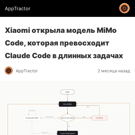
AppTractor
Xiaomi открыла модель MiMo
Code, которая превосходит
Claude Code в длинных задачах
AppTractor
2 месяца назад