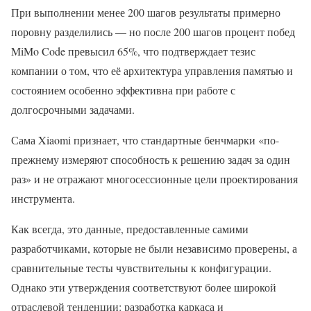
При выполнении менее 200 шагов результаты примерно
поровну разделились — но после 200 шагов процент побед
MiMo Code превысил 65%, что подтверждает тезис
компании о том, что её архитектура управления памятью и
состоянием особенно эффективна при работе с
долгосрочными задачами.
Сама Xiaomi признает, что стандартные бенчмарки «по-
прежнему измеряют способность к решению задач за один
раз» и не отражают многосессионные цели проектирования
инструмента.
Как всегда, это данные, предоставленные самими
разработчиками, которые не были независимо проверены, а
сравнительные тесты чувствительны к конфигурации.
Однако эти утверждения соответствуют более широкой
отраслевой тенденции: разработка каркаса и