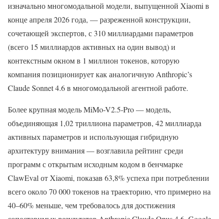
изначально многомодальной модели, выпущенной Xiaomi в
конце апреля 2026 года, — разреженной конструкции,
сочетающей экспертов, с 310 миллиардами параметров
(всего 15 миллиардов активных на один вывод) и
контекстным окном в 1 миллион токенов, которую
компания позиционирует как аналогичную Anthropic’s
Claude Sonnet 4.6 в многомодальной агентной работе.
Более крупная модель MiMo-V2.5-Pro ​​— модель,
объединяющая 1,02 триллиона параметров, 42 миллиарда
активных параметров и использующая гибридную
архитектуру внимания — возглавила рейтинг среди
программ с открытым исходным кодом в бенчмарке
ClawEval от Xiaomi, показав 63,8% успеха при потреблении
всего около 70 000 токенов на траекторию, что примерно на
40–60% меньше, чем требовалось для достижения
сопоставимых результатов Anthropic Claude Opus 4.6, Google