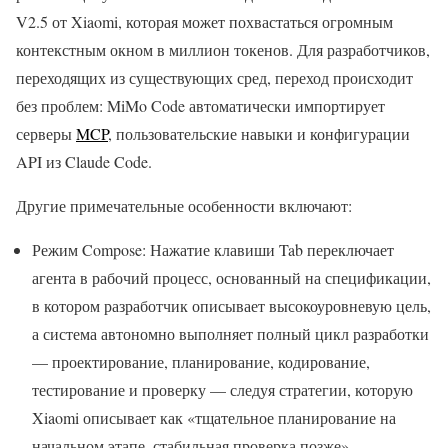
V2.5 от Xiaomi, которая может похвастаться огромным
контекстным окном в миллион токенов. Для разработчиков,
переходящих из существующих сред, переход происходит
без проблем: MiMo Code автоматически импортирует
серверы
MCP
, пользовательские навыки и конфигурации
API из Claude Code.
Другие примечательные особенности включают:
Режим Compose: Нажатие клавиши Tab переключает
агента в рабочий процесс, основанный на спецификации,
в котором разработчик описывает высокоуровневую цель,
а система автономно выполняет полный цикл разработки
— проектирование, планирование, кодирование,
тестирование и проверку — следуя стратегии, которую
Xiaomi описывает как «тщательное планирование на
начальном этапе, стабильная проверка позже».