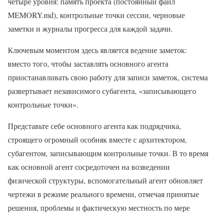
четыре уровня: память проекта (постоянный файл
MEMORY.md), контрольные точки сессии, черновые
заметки и журналы прогресса для каждой задачи.
Ключевым моментом здесь является ведение заметок:
вместо того, чтобы заставлять основного агента
приостанавливать свою работу для записи заметок, система
развертывает независимого субагента, «записывающего
контрольные точки».
Представьте себе основного агента как подрядчика,
строящего огромный особняк вместе с архитектором,
субагентом, записывающим контрольные точки. В то время
как основной агент сосредоточен на возведении
физической структуры, вспомогательный агент обновляет
чертежи в режиме реального времени, отмечая принятые
решения, проблемы и фактическую местность по мере