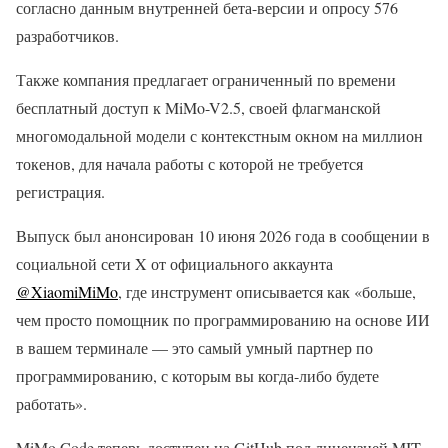
согласно данным внутренней бета-версии и опросу 576
разработчиков.
Также компания предлагает ограниченный по времени
бесплатный доступ к MiMo-V2.5, своей флагманской
многомодальной модели с контекстным окном на миллион
токенов, для начала работы с которой не требуется
регистрация.
Выпуск был анонсирован 10 июня 2026 года в сообщении в
социальной сети X от официального аккаунта
@XiaomiMiMo
, где инструмент описывается как «больше,
чем просто помощник по программированию на основе ИИ
в вашем терминале — это самый умный партнер по
программированию, с которым вы когда-либо будете
работать».
MiMo Code теперь доступен на GitHub под лицензией MIT