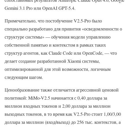
Gemini 3.1 Pro или OpenAI GPT-5.4.
Примечательно, что постобучение V2.5-Pro ​​было
специально разработано для привития «осведомленности о
структуре системы» — обучения модели управлению
собственной памятью и контекстом в рамках таких
структур агентов, как Claude Code или OpenCode, — что
делает создание разработанной Xiaomi системы,
оптимизированной для этой возможности, логичным
следующим шагом.
Ценообразование также отличается агрессивной ценовой
политикой: MiMo-V2.5 начинается с 0,40 доллара за
миллион входных токенов и 2,00 доллара за миллион
выходных токенов, в то время как V2.5-Pro ​​стоит 1,00/3,00
доллара за миллион (вход/выход) до 256 тыс. контекстов, а