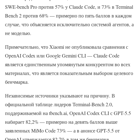
SWE-bench Pro против 57% у Claude Code, и 73% в Terminal
Bench 2 против 68% — примерно по пять баллов в каждом
случае, что объясняется исключительно системой агентов, а
не моделью.
Примечательно, что Xiaomi не опубликовала сравнения с
OpenAI Codex или Google Gemini CLI — Claude Code
является единственным упомянутым конкурентом во всех
материалах, что является показательным выбором целевого
бенчмарка.
Независимые источники указывают на причину. В
официальной таблице лидеров Terminal-Bench 2.0,
поддерживаемой на tbench.ai, OpenAI Codex CLI с GPT-5.5
набирает 82,2% — примерно на девять баллов выше
заявленных MiMo Code 73% — а в анонсе GPT-5.5 от
OpenAI утверждается 82,7% в том же бенчмарке.