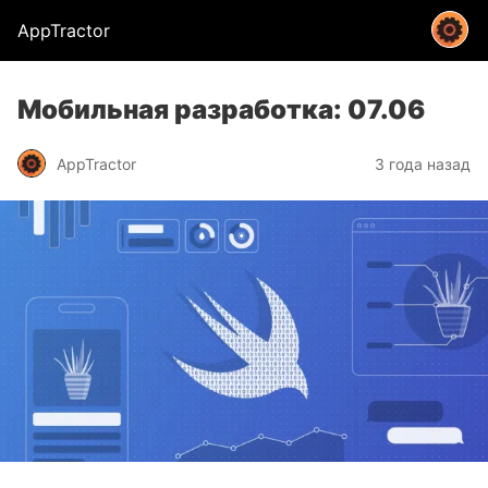
AppTractor
Мобильная разработка: 07.06
AppTractor
3 года назад