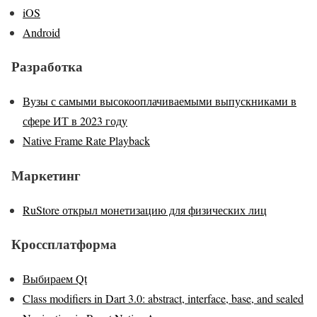
iOS
Android
Разработка
Вузы с самыми высокооплачиваемыми выпускниками в
сфере ИТ в 2023 году
Native Frame Rate Playback
Маркетинг
RuStore открыл монетизацию для физических лиц
Кроссплатформа
Выбираем Qt
Class modifiers in Dart 3.0: abstract, interface, base, and sealed