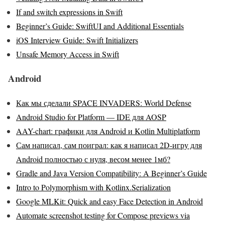
If and switch expressions in Swift
Beginner’s Guide: SwiftUI and Additional Essentials
iOS Interview Guide: Swift Initializers
Unsafe Memory Access in Swift
Android
Как мы сделали SPACE INVADERS: World Defense
Android Studio for Platform — IDE для AOSP
AAY-chart: графики для Android и Kotlin Multiplatform
Сам написал, сам поиграл: как я написал 2D-игру для
Android полностью с нуля, весом менее 1мб?
Gradle and Java Version Compatibility: A Beginner’s Guide
Intro to Polymorphism with Kotlinx.Serialization
Google MLKit: Quick and easy Face Detection in Android
Automate screenshot testing for Compose previews via