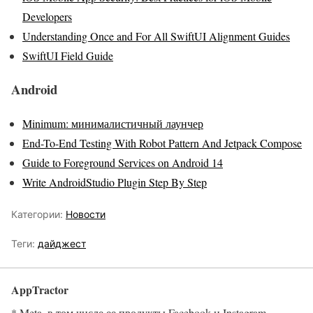
Developers
Understanding Once and For All SwiftUI Alignment Guides
SwiftUI Field Guide
Android
Minimum: минималистичный лаунчер
End-To-End Testing With Robot Pattern And Jetpack Compose
Guide to Foreground Services on Android 14
Write AndroidStudio Plugin Step By Step
Категории:
Новости
Теги:
дайджест
AppTractor
* Meta, в том числе ее продукты Facebook и Instagram,