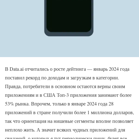
В Data.ai отчитались о росте дейтинга — январь 2024 года
поставил рекорд по доходам и загрузкам в категории.
Правда, потребители в основном остаются верны своим
приложениям и в США Топ-3 приложения занимают более
53% рынка. Впрочем, только в январе 2024 года 28
приложений в стране получили более 1 миллиона долларов,
так что ориентация на нишевые сегменты вполне позволяет
неплохо жить. А значит всяких чудных приложений для
свиданий, о которых я тут периодически пишу, будет все