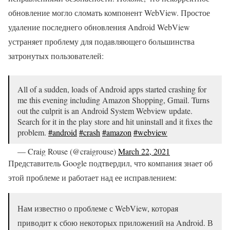
обновление могло сломать компонент WebView. Простое
удаление последнего обновления Android WebView
устраняет проблему для подавляющего большинства
затронутых пользователей:
All of a sudden, loads of Android apps started crashing for
me this evening including Amazon Shopping, Gmail. Turns
out the culprit is an Android System Webview update.
Search for it in the play store and hit uninstall and it fixes the
problem.
#android
#crash
#amazon
#webview
— Craig Rouse (@craigrouse)
March 22, 2021
Представитель Google подтвердил, что компания знает об
этой проблеме и работает над ее исправлением:
Нам известно о проблеме с WebView, которая
приводит к сбою некоторых приложений на Android. В