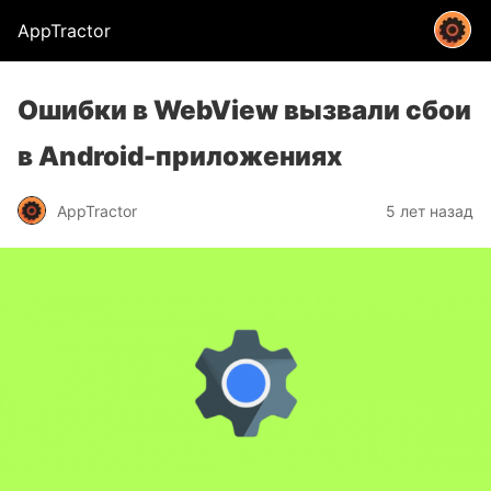
AppTractor
Ошибки в WebView вызвали сбои
в Android-приложениях
AppTractor
5 лет назад