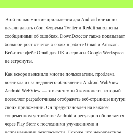
Этой ночью многие приложения для Android внезапно
начали давать сбои. Форумы Twitter и
Reddit
заполнены
сообщениями об ошибках. DownDetector также показывает
большой рост отчетов о сбоях в работе Gmail и Amazon.
Веб-интерфейс Gmail для ПК и сервисы Google Workspace
не затронуты.
Как вскоре выяснили многие пользователи, проблема
возникла из-за недавнего обновления Android WebView.
Android WebView — это системный компонент, который
позволяет разработчикам отображать веб-страницы внутри
своих приложений. Он предустановлен на каждом
современном устройстве Android и регулярно обновляется
через Play Store с последними улучшениями и
исправлениями безопасности. Похоже, что некорректное