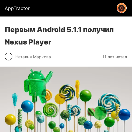
AppTractor
Первым Android 5.1.1 получил
Nexus Player
Наталья Маркова
11 лет назад