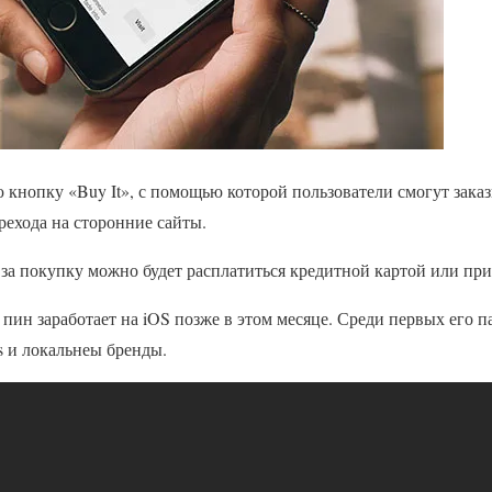
ую кнопку «Buy It», с помощью которой пользователи смогут зака
ерехода на сторонние сайты.
за покупку можно будет расплатиться кредитной картой или при
ин заработает на iOS позже в этом месяце. Среди первых его п
s и локальнеы бренды.