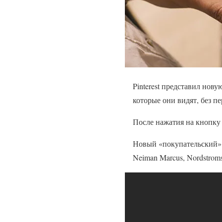
Pinterest представил нов
которые они видят, без п
После нажатия на кнопку 
Новый «покупательский» п
Neiman Marcus, Nordstrom