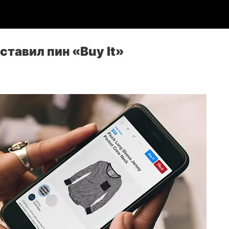
ставил пин «Buy It»