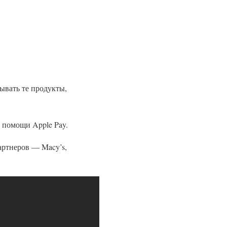
зывать те продукты,
 помощи Apple Pay.
артнеров — Macy’s,