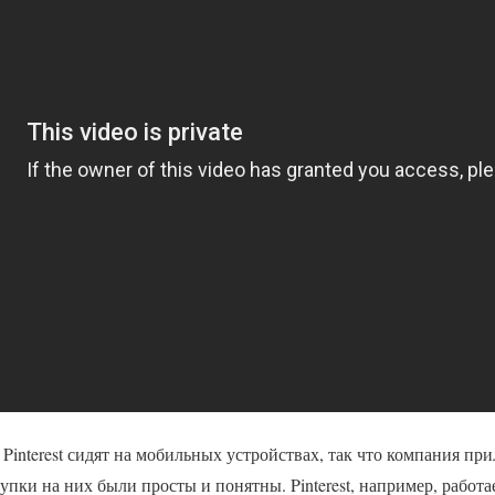
Pinterest сидят на мобильных устройствах, так что компания пр
упки на них были просты и понятны. Pinterest, например, работа