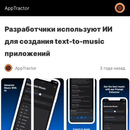
AppTractor
Разработчики используют ИИ
для создания text-to-music
приложений
AppTractor
3 года назад