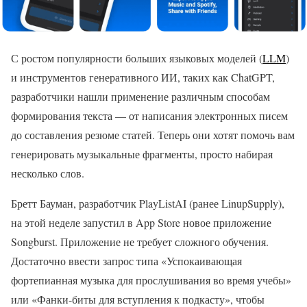
С ростом популярности больших языковых моделей (
LLM
)
и инструментов генеративного ИИ, таких как ChatGPT,
разработчики нашли применение различным способам
формирования текста — от написания электронных писем
до составления резюме статей. Теперь они хотят помочь вам
генерировать музыкальные фрагменты, просто набирая
несколько слов.
Бретт Бауман, разработчик PlayListAI (ранее LinupSupply),
на этой неделе запустил в App Store новое приложение
Songburst. Приложение не требует сложного обучения.
Достаточно ввести запрос типа «Успокаивающая
фортепианная музыка для прослушивания во время учебы»
или «Фанки-биты для вступления к подкасту», чтобы