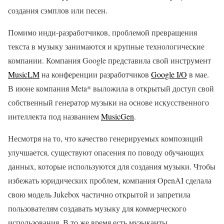
создания сэмплов или песен.
Помимо инди-разработчиков, проблемой превращения
текста в музыку занимаются и крупные технологические
компании. Компания Google представила свой инструмент
MusicLM
на конференции разработчиков
Google I/O
в мае.
В июне компания Meta* выложила в открытый доступ свой
собственный генератор музыки на основе искусственного
интеллекта под названием
MusicGen
.
Несмотря на то, что качество генерируемых композиций
улучшается, существуют опасения по поводу обучающих
данных, которые используются для создания музыки. Чтобы
избежать юридических проблем, компания OpenAI сделала
свою модель Jukebox частично открытой и запретила
пользователям создавать музыку для коммерческого
использования. В то же время есть музыканты,