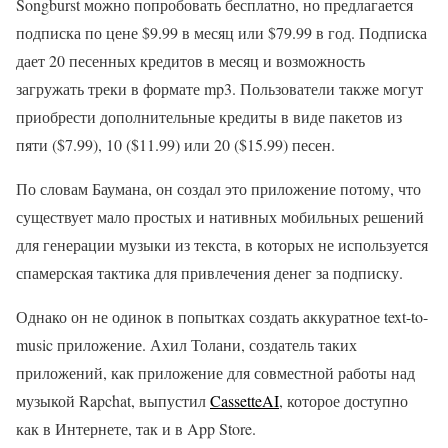
Songburst можно попробовать бесплатно, но предлагается
подписка по цене $9.99 в месяц или $79.99 в год. Подписка
дает 20 песенных кредитов в месяц и возможность
загружать треки в формате mp3. Пользователи также могут
приобрести дополнительные кредиты в виде пакетов из
пяти ($7.99), 10 ($11.99) или 20 ($15.99) песен.
По словам Баумана, он создал это приложение потому, что
существует мало простых и нативных мобильных решений
для генерации музыки из текста, в которых не используется
спамерская тактика для привлечения денег за подписку.
Однако он не одинок в попытках создать аккуратное text-to-
music приложение. Ахил Толани, создатель таких
приложений, как приложение для совместной работы над
музыкой Rapchat, выпустил
CassetteAI
, которое доступно
как в Интернете, так и в App Store.