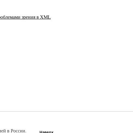
проблемами зрения в XML
ией в России.
Наверх