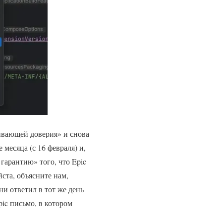
живающей доверия» и снова
 месяца (с 16 февраля) и,
гарантию» того, что Epic
ста, объясните нам,
и ответил в тот же день
pic письмо, в котором