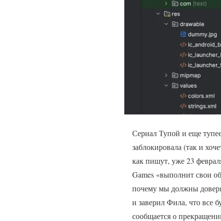
Сериал Тупой и еще тупее
заблокировала (так и хоче
как пишут, уже 23 феврал
Games «выполнит свои об
почему мы должны доверят
и заверил Фила, что все 
сообщается о прекращении 