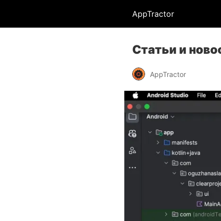
AppTractor
Статьи и ново
AppTractor