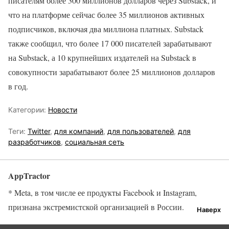
писателям более 300 миллионов долларов через Substack, и
что на платформе сейчас более 35 миллионов активных
подписчиков, включая два миллиона платных. Substack
также сообщил, что более 17 000 писателей зарабатывают
на Substack, а 10 крупнейших издателей на Substack в
совокупности зарабатывают более 25 миллионов долларов
в год.
Категории:
Новости
Теги:
Twitter
,
для компаний
,
для пользователей
,
для
разработчиков
,
социальная сеть
AppTractor
* Meta, в том числе ее продукты Facebook и Instagram,
признана экстремистской организацией в России.
Наверх