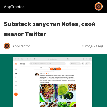
AppTractor
Substack запустил Notes, свой
аналог Twitter
AppTractor
3 года назад