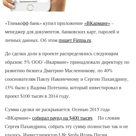
«Тинькофф банк» купил приложение
«ВКармане»
–
менеджер для документов, банковских карт, паролей и
личных данных. Об этом
пишет Firrma.ru
.
До сделки доли в проекте распределялись следующим
образом: 5% ООО «Вкармане» принадлежало директору по
развитию бизнеса Дмитрию Масленникову, по 40%
сооснователям Павлу Наконечному и Сергею Пахандрину,
15% было у Вадима Потехина, который инвестировал в
проект $100 тысяч в 2014 году.
Сумма сделки не раскрывается. Осенью 2015 года
«ВКармане»
собирал раунд на $400 тысяч
. По словам
Сергея Пахандрина, собрать эту сумму полностью так и не
удалось. Инвестдиректор LIfe.Sreda Игорь Песин