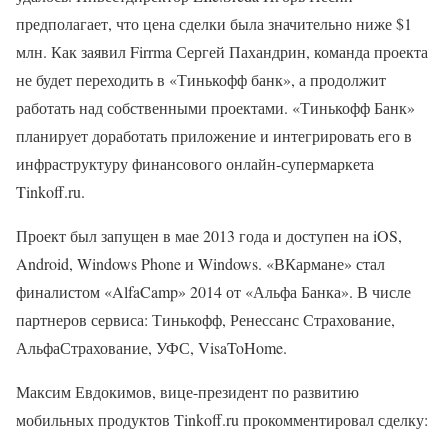
предполагает, что цена сделки была значительно ниже $1
млн. Как заявил Firrma Сергей Пахандрин, команда проекта
не будет переходить в «Тинькофф банк», а продолжит
работать над собственными проектами. «Тинькофф Банк»
планирует доработать приложение и интегрировать его в
инфраструктуру финансового онлайн-супермаркета
Tinkoff.ru.
Проект был запущен в мае 2013 года и доступен на iOS,
Android, Windows Phone и Windows. «ВКармане» стал
финалистом «AlfaCamp» 2014 от «Альфа Банка». В числе
партнеров сервиса: Тинькофф, Ренессанс Страхование,
АльфаСтрахование, УФС, VisaToHome.
Максим Евдокимов, вице-президент по развитию
мобильных продуктов Tinkoff.ru прокомментировал сделку: