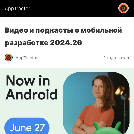
AppTractor
Видео и подкасты о мобильной
разработке 2024.26
AppTractor
2 года назад