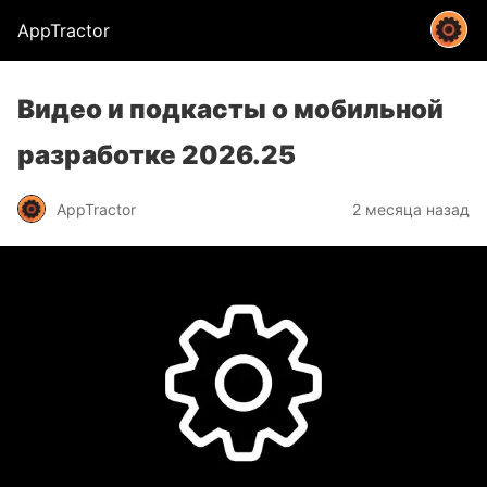
AppTractor
Видео и подкасты о мобильной
разработке 2026.25
AppTractor
2 месяца назад