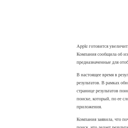
Apple готовится увеличит
Компания сообщила об из
предназначенные для ото
В настоящее время в резу
результатов. В рамках об
странице результатов пои
поиске, который, по ее с
приложения.
Компания заявила, что поч
поиск, что делает резул