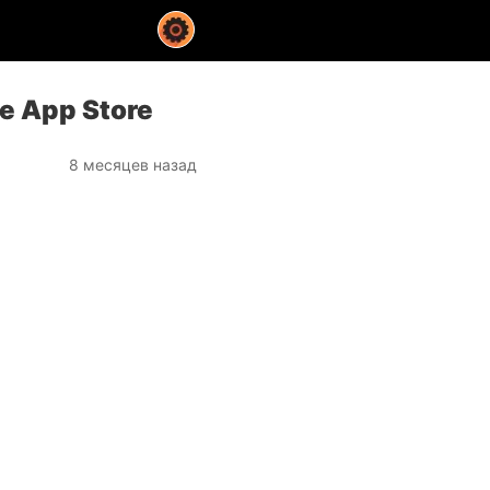
е App Store
8 месяцев назад