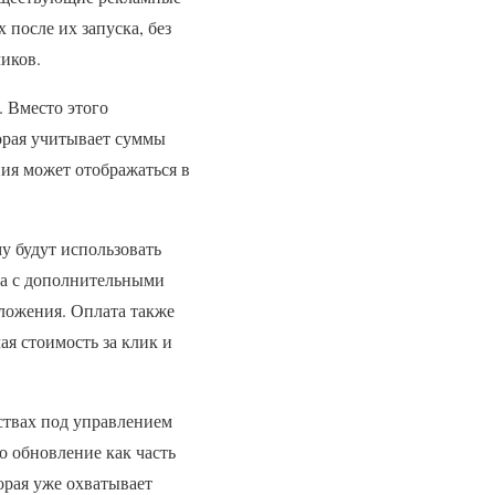
после их запуска, без
иков.
. Вместо этого
орая учитывает суммы
ния может отображаться в
у будут использовать
та с дополнительными
ложения. Оплата также
я стоимость за клик и
ствах под управлением
то обновление как часть
орая уже охватывает