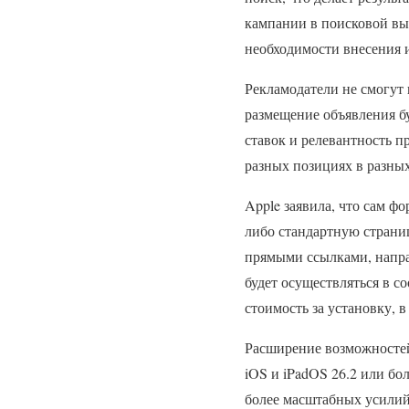
кампании в поисковой выд
необходимости внесения 
Рекламодатели не смогут 
размещение объявления б
ставок и релевантность п
разных позициях в разных
Apple заявила, что сам ф
либо стандартную страни
прямыми ссылками, напра
будет осуществляться в с
стоимость за установку, 
Расширение возможностей
iOS и iPadOS 26.2 или бо
более масштабных усилий