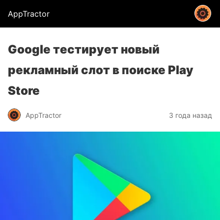
AppTractor
Google тестирует новый
рекламный слот в поиске Play
Store
AppTractor
3 года назад