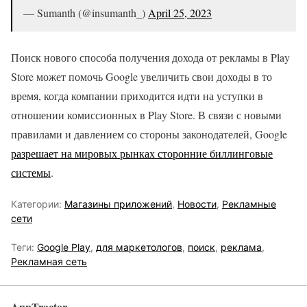
— Sumanth (@insumanth_)
April 25, 2023
Поиск нового способа получения дохода от рекламы в Play
Store может помочь Google увеличить свои доходы в то
время, когда компании приходится идти на уступки в
отношении комиссионных в Play Store. В связи с новыми
правилами и давлением со стороны законодателей, Google
разрешает на мировых рынках сторонние биллинговые
системы
.
Категории:
Магазины приложений
,
Новости
,
Рекламные
сети
Теги:
Google Play
,
для маркетологов
,
поиск
,
реклама
,
Рекламная сеть
AppTractor