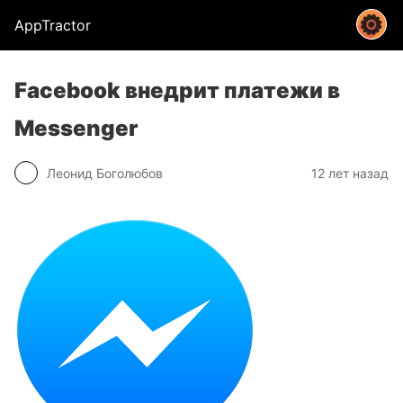
AppTractor
Facebook внедрит платежи в
Messenger
Леонид Боголюбов
12 лет назад