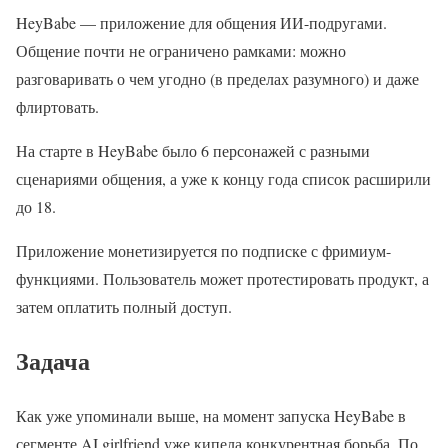
HeyBabe — приложение для общения ИИ-подругами.
Общение почти не ограничено рамками: можно
разговаривать о чем угодно (в пределах разумного) и даже
флиртовать.
На старте в HeyBabe было 6 персонажей с разными
сценариями общения, а уже к концу года список расширили
до 18.
Приложение монетизируется по подписке с фримиум-
функциями. Пользователь может протестировать продукт, а
затем оплатить полный доступ.
Задача
Как уже упоминали выше, на момент запуска HeyBabe в
сегменте AI girlfriend уже кипела конкурентная борьба. По