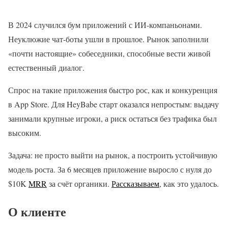
В 2024 случился бум приложений с ИИ-компаньонами.
Неуклюжие чат-боты ушли в прошлое. Рынок заполнили
«почти настоящие» собеседники, способные вести живой
естественный диалог.
Спрос на такие приложения быстро рос, как и конкуренция
в App Store. Для HeyBabe старт оказался непростым: выдачу
занимали крупные игроки, а риск остаться без трафика был
высоким.
Задача: не просто выйти на рынок, а построить устойчивую
модель роста. За 6 месяцев приложение выросло с нуля до
$10K
MRR
за счёт органики.
Рассказываем
, как это удалось.
О клиенте