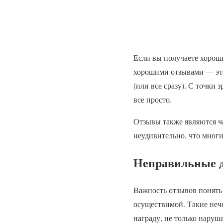
Если вы получаете хорош
хорошими отзывами — это
(или все сразу). С точки 
все просто.
Отзывы также являются ч
неудивительно, что мног
Неправильные 
Важность отзывов понять 
осуществимой. Такие нече
награду, не только наруш