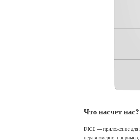
Что насчет нас?
DICE — приложение для п
неравномерно: например, 