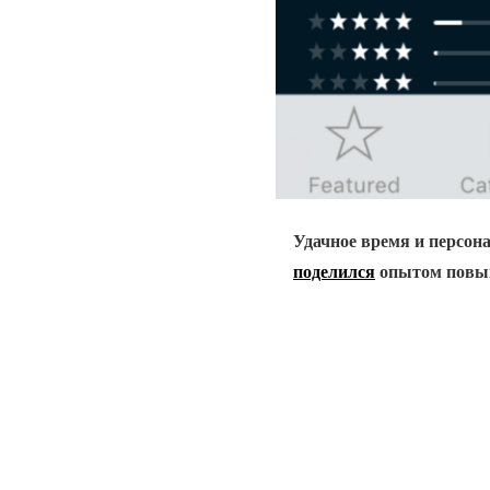
Удачное время и персон
поделился
опытом повыш