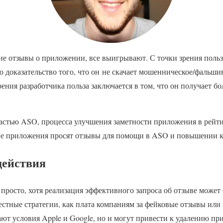
ие отзывы о приложении, все выигрывают. С точки зрения польз
 доказательство того, что он не скачает мошенническое/фальш
зрения разработчика польза заключается в том, что он получает б
астью ASO, процесса улучшения заметности приложения в рейти
ие приложения просят отзывы для помощи в ASO и повышении к
действия
просто, хотя реализация эффективного запроса об отзыве может
стные стратегии, как плата компаниям за фейковые отзывы или 
ают условия Apple и Google, но и могут привести к удалению пр