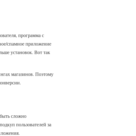
ователя, программа с
ивое/спамное приложение
ольше установок. Вот так
нгах магазинов. Поэтому
онверсии.
 быть сложно
подкуп пользователей за
иложения.