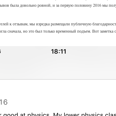
ывов была довольно ровной, и за первую половину 2016 мы полу
елей к отзывам, мы изредка размещали публичную благодарность
гла сначала, но это был только временный подъем. Вот заметка 