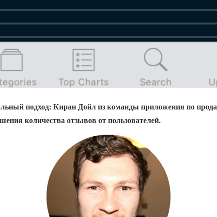
альный подход: Киран Дойл из команды приложения по прод
ения количества отзывов от пользователей.