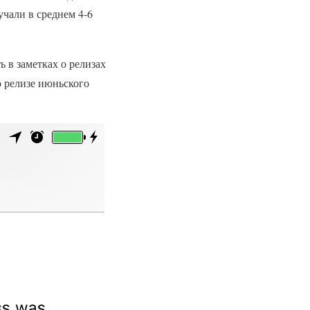
чали в среднем 4-6
 в заметках о релизах
о релизе июньского