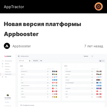
AppTractor
Новая версия платформы
Appbooster
Appbooster
7 лет назад