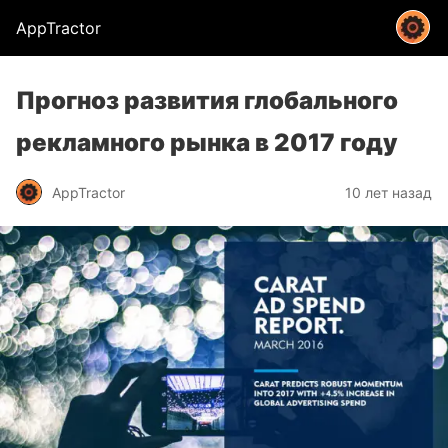
AppTractor
Прогноз развития глобального
рекламного рынка в 2017 году
AppTractor
10 лет назад