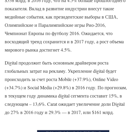
$538 млрд. в 2016 году, что на 4.5% больше прошлогоднего
показателя. Вклад в развитие индустрии внесут такие
медийные события, как президентские выборы в США,
Олимпийские и Паралимпийские игры Рио-2016,
Чемпионат Европы по футболу 2016. Ожидается, что
восходящий тренд сохранится и в 2017 году, а рост объема
мирового рынка достигнет 4.5%.
Digital продолжит быть основным драйвером роста
глобальных затрат на рекламу. Укрепление digital будет
происходить за счет роста Mobile (+37.9%), Online Video
(+34.7%) и Social Media (+29.8%) в 2016 году. По прогнозам,
в текущем году динамика digital сегмента составит 15%, в
следующем – 13,6%. Carat ожидает увеличение доли Digital
до 27% в 2016 году и 29.3% — в 2017, или $161 млрд.