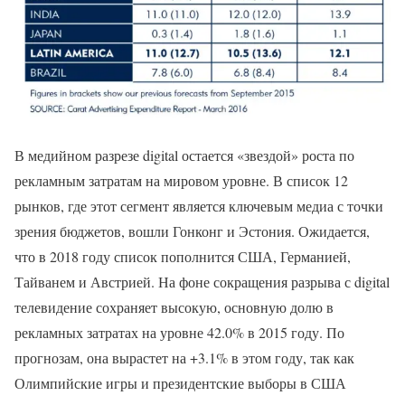
В медийном разрезе digital остается «звездой» роста по
рекламным затратам на мировом уровне. В список 12
рынков, где этот сегмент является ключевым медиа с точки
зрения бюджетов, вошли Гонконг и Эстония. Ожидается,
что в 2018 году список пополнится США, Германией,
Тайванем и Австрией. На фоне сокращения разрыва с digital
телевидение сохраняет высокую, основную долю в
рекламных затратах на уровне 42.0% в 2015 году. По
прогнозам, она вырастет на +3.1% в этом году, так как
Олимпийские игры и президентские выборы в США