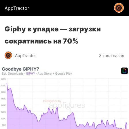
AppTractor
Giphy в упадке — загрузки
сократились на 70%
AppTractor
3 года назад