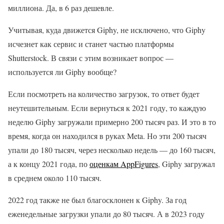
миллиона. Да, в 6 раз дешевле.
Учитывая, куда движется Giphy, не исключено, что Giphy
исчезнет как сервис и станет частью платформы
Shutterstock. В связи с этим возникает вопрос —
используется ли Giphy вообще?
Если посмотреть на количество загрузок, то ответ будет
неутешительным. Если вернуться к 2021 году, то каждую
неделю Giphy загружали примерно 200 тысяч раз. И это в то
время, когда он находился в руках Meta. Но эти 200 тысяч
упали до 180 тысяч, через несколько недель — до 160 тысяч,
а к концу 2021 года, по
оценкам AppFigures
, Giphy загружал
в среднем около 110 тысяч.
2022 год также не был благосклонен к Giphy. За год
еженедельные загрузки упали до 80 тысяч. А в 2023 году