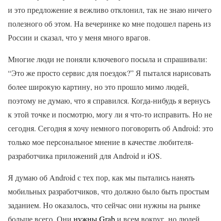
и это предложение я вежливо отклонил, так не знаю ничего
полезного об этом. На вечеринке ко мне подошел парень из
России и сказал, что у меня много врагов.
Многие люди не поняли ключевого посыла и спрашивали:
“Это же просто сервис для поездок?” Я пытался нарисовать
более широкую картину, но это прошло мимо людей,
поэтому не думаю, что я справился. Когда-нибудь я вернусь
к этой точке и посмотрю, могу ли я что-то исправить. Но не
сегодня. Сегодня я хочу немного поговорить об Android: это
только мое персональное мнение в качестве любителя-
разработчика приложений для Android и iOS.
Я думаю об Android с тех пор, как мы пытались нанять
мобильных разработчиков, что должно было быть простым
заданием. Но оказалось, что сейчас они нужны на рынке
больше всего. Они
нужны Grab
и всем вокруг, но людей