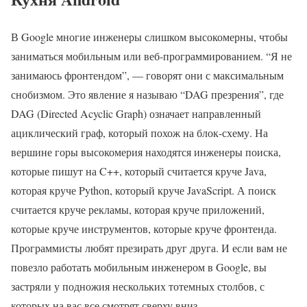
В Google многие инженеры слишком высокомерны, чтобы
заниматься мобильным или веб-программированием. “Я не
занимаюсь фронтендом”, — говорят они с максимальным
снобизмом. Это явление я называю “DAG презрения”, где
DAG (Directed Acyclic Graph) означает направленный
ациклический граф, который похож на блок-схему. На
вершине горы высокомерия находятся инженеры поиска,
которые пишут на C++, который считается круче Java,
которая круче Python, который круче JavaScript. А поиск
считается круче рекламы, которая круче приложений,
которые круче инструментов, которые круче фронтенда.
Программисты любят презирать друг друга. И если вам не
повезло работать мобильным инженером в Google, вы
застряли у подножия нескольких тотемных столбов, с
которых на вас все смотрят сверху вниз.