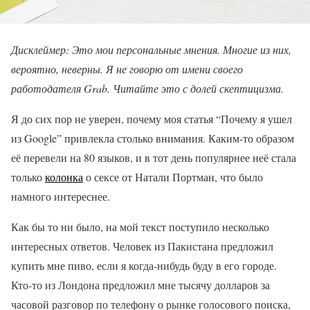
Дисклеймер: Это мои персональные мнения. Многие из них,
вероятно, неверны. Я не говорю от имени своего
работодателя Grab. Читайте это с долей скептицизма.
Я до сих пор не уверен, почему моя статья “Почему я ушел
из Google” привлекла столько внимания. Каким-то образом
её перевели на 80 языков, и в тот день популярнее неё стала
только
колонка
о сексе от Натали Портман, что было
намного интереснее.
Как бы то ни было, на мой текст поступило несколько
интересных ответов. Человек из Пакистана предложил
купить мне пиво, если я когда-нибудь буду в его городе.
Кто-то из Лондона предложил мне тысячу долларов за
часовой разговор по телефону о рынке голосового поиска,