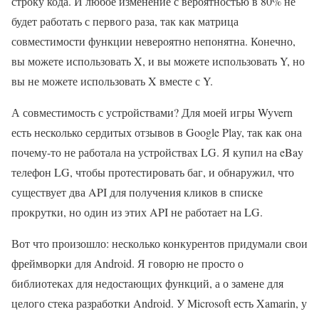
строку кода. И любое изменение с вероятностью в 80% не
будет работать с первого раза, так как матрица
совместимости функции невероятно непонятна. Конечно,
вы можете использовать X, и вы можете использовать Y, но
вы не можете использовать X вместе с Y.
А совместимость с устройствами? Для моей игры Wyvern
есть несколько сердитых отзывов в Google Play, так как она
почему-то не работала на устройствах LG. Я купил на eBay
телефон LG, чтобы протестировать баг, и обнаружил, что
существует два API для получения кликов в списке
прокрутки, но один из этих API не работает на LG.
Вот что произошло: несколько конкурентов придумали свои
фреймворки для Android. Я говорю не просто о
библиотеках для недостающих функций, а о замене для
целого стека разработки Android. У Microsoft есть Xamarin, у