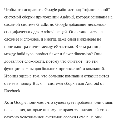
Чтобы это исправить, Google работает над “официальной”
системой сборки приложений Android, которая основана на
сложной системе
Gradle
, но Google добавляет несколько
специфических для Android вещей. Она становится все
сложнее и сложнее, и иногда даже сами инженеры не
понимают различия между её частями. В чем разница
между build type, product flavor и flavor dimension? Они
добавляют сложности, потому что считают, что эти
функции важны для больших приложений и компаний.
Ирония здесь в том, что большие компании отказываются
от неё в пользу Buck — системы сборки для Android от
Facebook.
Хотя Google понимает, что существует проблема, они ставят
на решения, которые никому не нравятся: нативный стек с
безумно усложненной системой сборки
Gradle
. И они