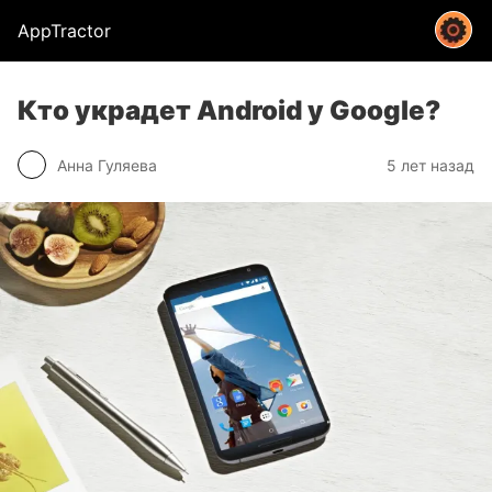
AppTractor
Кто украдет Android у Google?
Анна Гуляева
5 лет назад