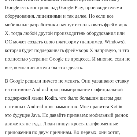
Google есть контроль над Google Play, производителями
оборудования, лицензиями и так далее. Но если все
мобильные разработчики начнут использовать фреймворк
X, тогда любой другой производитель оборудования или
ОС может создать свою платформу (например, Windows),
которая будет поддерживать фреймворк X напрямую, и это
полностью устранит Google из процесса. И многие, если не
все, компании хотели бы это сделать.
В Google решили ничего не менять. Они удваивают ставку
на нативное Android-программирование с официальной
поддержкой языка
Kotlin
, что было большим шагом для
нативных Android-программистов. Мне нравится Kotlin —
это будущее Java. Но давайте признаем: мобильный рынок
движется не туда. Люди пишут кросс-платформенные
приложения по двум причинам. Во-первых, они хотят,