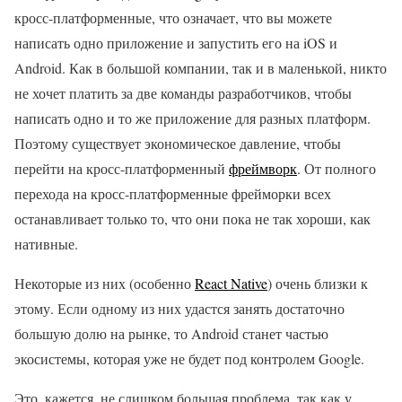
кросс-платформенные, что означает, что вы можете
написать одно приложение и запустить его на iOS и
Android. Как в большой компании, так и в маленькой, никто
не хочет платить за две команды разработчиков, чтобы
написать одно и то же приложение для разных платформ.
Поэтому существует экономическое давление, чтобы
перейти на кросс-платформенный
фреймворк
. От полного
перехода на кросс-платформенные фрейморки всех
останавливает только то, что они пока не так хороши, как
нативные.
Некоторые из них (особенно
React Native
) очень близки к
этому. Если одному из них удастся занять достаточно
большую долю на рынке, то Android станет частью
экосистемы, которая уже не будет под контролем Google.
Это, кажется, не слишком большая проблема, так как у