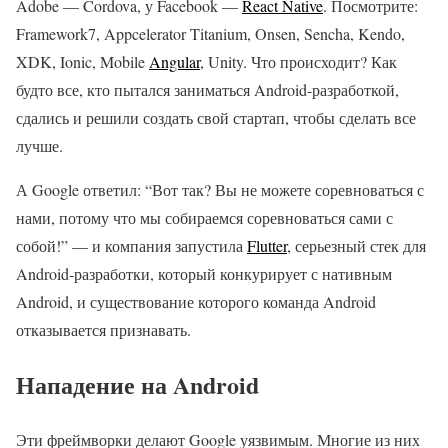
Adobe — Cordova, у Facebook —
React Native
. Посмотрите:
Framework7, Appcelerator Titanium, Onsen, Sencha, Kendo,
XDK, Ionic, Mobile
Angular
, Unity. Что происходит? Как
будто все, кто пытался заниматься Android-разработкой,
сдались и решили создать свой стартап, чтобы сделать все
лучше.
А Google ответил: “Вот так? Вы не можете соревноваться с
нами, потому что мы собираемся соревноваться сами с
собой!” — и компания запустила
Flutter
, серьезный стек для
Android-разработки, который конкурирует с нативным
Android, и существование которого команда Android
отказывается признавать.
Нападение на Android
Эти фреймворки делают Google уязвимым. Многие из них