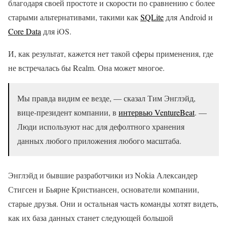
благодаря своей простоте и скорости по сравнению с более
старыми альтернативами, такими как
SQLite
для Android и
Core Data
для iOS.
И, как результат, кажется нет такой сферы применения, где
не встречалась бы Realm. Она может многое.
Мы правда видим ее везде, — сказал Тим Энглэйд,
вице-президент компании, в
интервью VentureBeat
. —
Люди используют нас для дефолтного хранения
данных любого приложения любого масштаба.
Энглэйд и бывшие разработчики из Nokia Александер
Стигсен и Бьярне Кристиансен, основатели компании,
старые друзья. Они и остальная часть команды хотят видеть,
как их база данных станет следующей большой