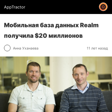
AppTractor
Мобильная база данных Realm
получила $20 миллионов
Анна Уханаева
11 лет назад