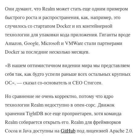
Они думают, что Realm может стать еще одним примером
быстрого роста и распространения, как, например, это
случилось со стартапом Docker и их контейнерной
технологии для упаковки кода приложения. Гиганты вроде
Amazon, Google, Microsoft и VMWare стали партнерами
Docker за последние несколько месяцев.
«В нашем оптимистичном видении мира мы представляем
себя так, как будто успели раньше всех остальных крупных
ОС», — сказал со-основатель и CEO Стигсен.
Но сравнение не очень корректно, потому что ядро
технологии Realm недоступно в опен-сорс. Движок
хранения TightDB все еще проприетарен, хотя команда
Realm собирается открыть его. Realm для фреймворков
Cocoa и Java доступны на
GitHub
под лицензией Apache 2.0.