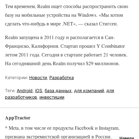
Тем временем, Realm ищет способы распространить свою
базу на мобильные устройства на Windows. «Мы хотим
сделать что-нибудь в мире .NET», — сказал Стигсен.
Realm запущена в 2011 году и располагается в Сан-
Франциско, Калифорния. Стартап прошел Y Combinator
летом 2011 года. Сегодня в стартапе работает 21 человек.
На сегодняшний день Realm получил $29 миллионов.
Категории:
Новости
,
Разработка
Теги:
Android
,
iOS
,
база данных
,
для компаний
,
для
разработчиков
,
инвестиции
AppTractor
* Meta, в том числе ее продукты Facebook и Instagram,
признана экстремистской организацией в России.
Наверх