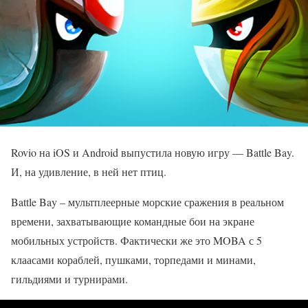
Rovio на iOS и Android выпустила новую игру — Battle Bay.
И, на удивление, в ней нет птиц.
Battle Bay – мультплеерные морские сражения в реальном
времени, захватывающие командные бои на экране
мобильных устройств. Фактически же это MOBA с 5
клаасами кораблей, пушками, торпедами и минами,
гильдиями и турнирами.