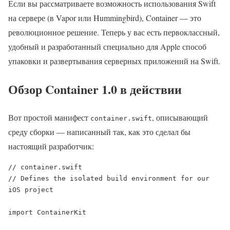
Если вы рассматриваете возможность использования Swift
на сервере (в Vapor или Hummingbird), Container — это
революционное решение. Теперь у вас есть первоклассный,
удобный и разработанный специально для Apple способ
упаковки и развертывания серверных приложений на Swift.
Обзор Container 1.0 в действии
Вот простой манифест
, описывающий
container.swift
среду сборки — написанный так, как это сделал бы
настоящий разработчик:
// container.swift

// Defines the isolated build environment for our 
iOS project

import ContainerKit
