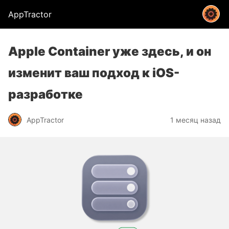
AppTractor
Apple Container уже здесь, и он
изменит ваш подход к iOS-
разработке
AppTractor
1 месяц назад