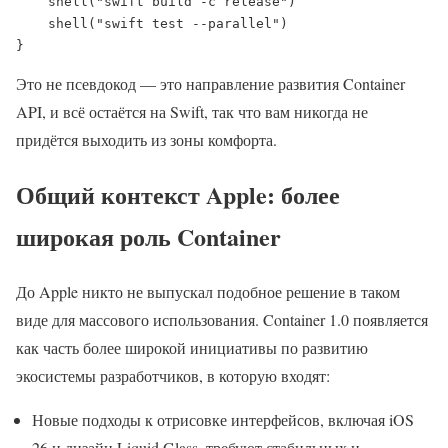
    shell("swift build -c release")

    shell("swift test --parallel")

}
Это не псевдокод — это направление развития Container
API, и всё остаётся на Swift, так что вам никогда не
придётся выходить из зоны комфорта.
Общий контекст Apple: более
широкая роль Container
До Apple никто не выпускал подобное решение в таком
виде для массового использования. Container 1.0 появляется
как часть более широкой инициативы по развитию
экосистемы разработчиков, в которую входят:
Новые подходы к отрисовке интерфейсов, включая iOS
26 и дизайн Liquid Glass, требуют стабильных и