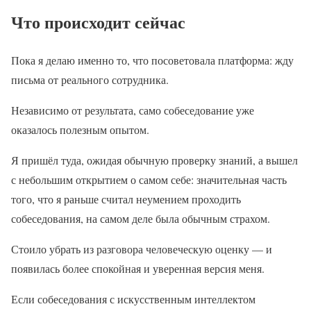
Что происходит сейчас
Пока я делаю именно то, что посоветовала платформа: жду
письма от реального сотрудника.
Независимо от результата, само собеседование уже
оказалось полезным опытом.
Я пришёл туда, ожидая обычную проверку знаний, а вышел
с небольшим открытием о самом себе: значительная часть
того, что я раньше считал неумением проходить
собеседования, на самом деле была обычным страхом.
Стоило убрать из разговора человеческую оценку — и
появилась более спокойная и уверенная версия меня.
Если собеседования с искусственным интеллектом