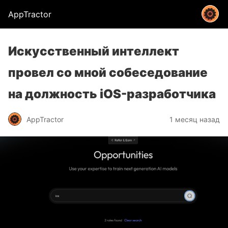
AppTractor
Искусственный интеллект
провел со мной собеседование
на должность iOS-разработчика
AppTractor
1 месяц назад