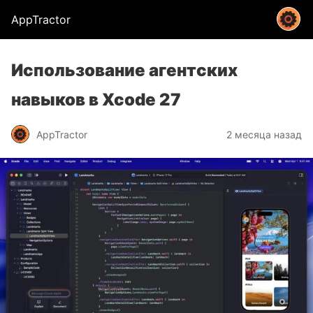
AppTractor
Использование агентских
навыков в Xcode 27
AppTractor
2 месяца назад