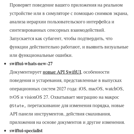
Проверяет поведение вашего приложения на реальном
устройстве или в симуляторе с помощью снимков экрана,
анализа иерархии пользовательского интерфейса и
синтезированных сенсорных взаимодействий.
Запускается как субагент, чтобы подтвердить, что
функции действительно работают, и выявить визуальные
или функциональные ошибки.
swiftui-whats-new-27
Документирует
новые API SwiftUI
, особенности
поведения и устаревания, представленные в выпусках
операционных систем 2027 года: iOS, macOS, watchOS,
tvOS и visionOS 27. Охватывает миграцию на макрос
перетаскивание для изменения порядка, новые
@State,
API панели инструментов, действия смахивания,
приложения на основе документов и другие изменения.
swiftui-specialist