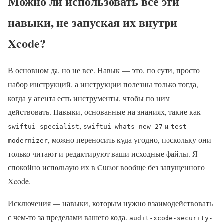
Можно ли использовать все эти
навыки, не запуская их внутри
Xcode?
В основном да, но не все. Навык — это, по сути, просто
набор инструкций, а инструкции полезны только тогда,
когда у агента есть инструменты, чтобы по ним
действовать. Навыки, основанные на знаниях, такие как
,
и
swiftui-specialist
swiftui-whats-new-27
test-
, можно переносить куда угодно, поскольку они
modernizer
только читают и редактируют ваши исходные файлы. Я
спокойно использую их в Cursor вообще без запущенного
Xcode.
Исключения — навыки, которым нужно взаимодействовать
с чем-то за пределами вашего кода.
audit-xcode-security-