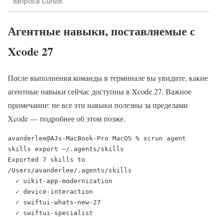
запроса Cursor.
Агентные навыки, поставляемые с
Xcode 27
После выполнения команды в терминале вы увидите, какие
агентные навыки сейчас доступны в Xcode 27. Важное
примечание: не все эти навыки полезны за пределами
Xcode — подробнее об этом позже.
avanderlee@AJs-MacBook-Pro MacOS % xcrun agent 
skills export ~/.agents/skills 

Exported 7 skills to 
/Users/avanderlee/.agents/skills

  ✓ uikit-app-modernization

  ✓ device-interaction

  ✓ swiftui-whats-new-27

  ✓ swiftui-specialist
