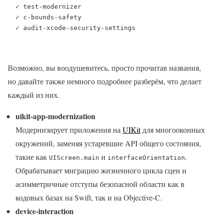
  ✓ test-modernizer

  ✓ c-bounds-safety

  ✓ audit-xcode-security-settings
Возможно, вы воодушевитесь, просто прочитав названия,
но давайте также немного подробнее разберём, что делает
каждый из них.
uikit-app-modernization
Модернизирует приложения на
UIKit
для многооконных
окружений, заменяя устаревшие API общего состояния,
такие как
и
.
UIScreen.main
interfaceOrientation
Обрабатывает миграцию жизненного цикла сцен и
асимметричные отступы безопасной области как в
кодовых базах на Swift, так и на Objective-C.
device-interaction