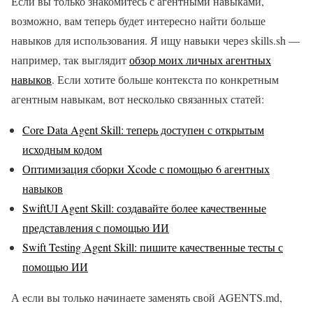
Если вы только знакомитесь с агентными навыками,
возможно, вам теперь будет интересно найти больше
навыков для использования. Я ищу навыки через skills.sh —
например, так выглядит
обзор моих личных агентных
навыков
. Если хотите больше контекста по конкретным
агентным навыкам, вот несколько связанных статей:
Core Data Agent Skill: теперь доступен с открытым
исходным кодом
Оптимизация сборки Xcode с помощью 6 агентных
навыков
SwiftUI Agent Skill: создавайте более качественные
представления с помощью ИИ
Swift Testing Agent Skill: пишите качественные тесты с
помощью ИИ
А если вы только начинаете заменять свой AGENTS.md,