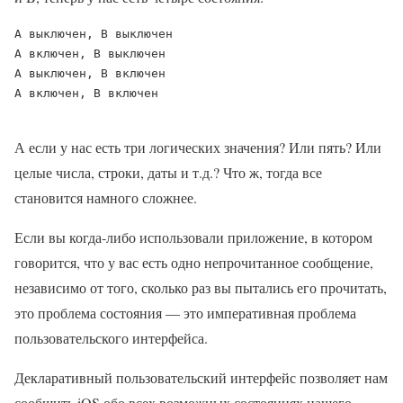
A выключен, B выключен

A включен, B выключен

A выключен, B включен

А включен, В включен

А если у нас есть три логических значения? Или пять? Или
целые числа, строки, даты и т.д.? Что ж, тогда все
становится намного сложнее.
Если вы когда-либо использовали приложение, в котором
говорится, что у вас есть одно непрочитанное сообщение,
независимо от того, сколько раз вы пытались его прочитать,
это проблема состояния — это императивная проблема
пользовательского интерфейса.
Декларативный пользовательский интерфейс позволяет нам
сообщить iOS обо всех возможных состояниях нашего