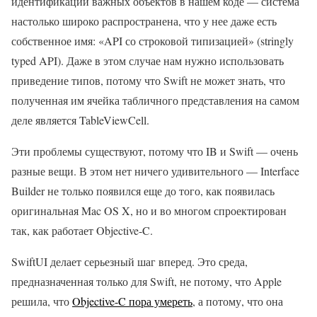
идентификации важных объектов в нашем коде — система
настолько широко распространена, что у нее даже есть
собственное имя: «API со строковой типизацией» (stringly
typed API). Даже в этом случае нам нужно использовать
приведение типов, потому что Swift не может знать, что
полученная им ячейка табличного представления на самом
деле является TableViewCell.
Эти проблемы существуют, потому что IB и Swift — очень
разные вещи. В этом нет ничего удивительного — Interface
Builder не только появился еще до того, как появилась
оригинальная Mac OS X, но и во многом спроектирован
так, как работает Objective-C.
SwiftUI делает серьезный шаг вперед. Это среда,
предназначенная только для Swift, не потому, что Apple
решила, что
Objective-C пора умереть
, а потому, что она