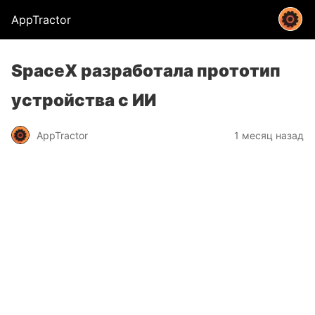
AppTractor
SpaceX разработала прототип
устройства с ИИ
AppTractor
1 месяц назад