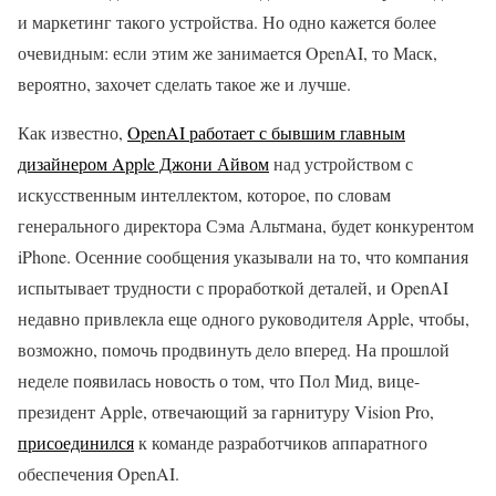
и маркетинг такого устройства. Но одно кажется более
очевидным: если этим же занимается OpenAI, то Маск,
вероятно, захочет сделать такое же и лучше.
Как известно,
OpenAI работает с бывшим главным
дизайнером Apple Джони Айвом
над устройством с
искусственным интеллектом, которое, по словам
генерального директора Сэма Альтмана, будет конкурентом
iPhone. Осенние сообщения указывали на то, что компания
испытывает трудности с проработкой деталей, и OpenAI
недавно привлекла еще одного руководителя Apple, чтобы,
возможно, помочь продвинуть дело вперед. На прошлой
неделе появилась новость о том, что Пол Мид, вице-
президент Apple, отвечающий за гарнитуру Vision Pro,
присоединился
к команде разработчиков аппаратного
обеспечения OpenAI.