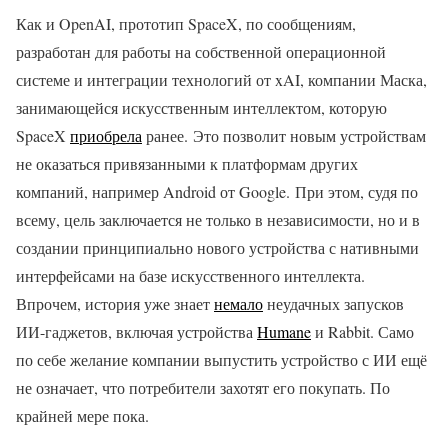
Как и OpenAI, прототип SpaceX, по сообщениям,
разработан для работы на собственной операционной
системе и интеграции технологий от xAI, компании Маска,
занимающейся искусственным интеллектом, которую
SpaceX
приобрела
ранее. Это позволит новым устройствам
не оказаться привязанными к платформам других
компаний, например Android от Google. При этом, судя по
всему, цель заключается не только в независимости, но и в
создании принципиально нового устройства с нативными
интерфейсами на базе искусственного интеллекта.
Впрочем, история уже знает
немало
неудачных запусков
ИИ-гаджетов, включая устройства
Humane
и Rabbit. Само
по себе желание компании выпустить устройство с ИИ ещё
не означает, что потребители захотят его покупать. По
крайней мере пока.