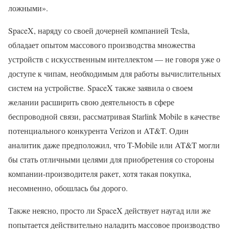
ложными».
SpaceX, наряду со своей дочерней компанией Tesla,
обладает опытом массового производства множества
устройств с искусственным интеллектом — не говоря уже о
доступе к чипам, необходимым для работы вычислительных
систем на устройстве. SpaceX также заявила о своем
желании расширить свою деятельность в сфере
беспроводной связи, рассматривая Starlink Mobile в качестве
потенциального конкурента Verizon и AT&T. Один
аналитик даже предположил, что T-Mobile или AT&T могли
бы стать отличными целями для приобретения со стороны
компании-производителя ракет, хотя такая покупка,
несомненно, обошлась бы дорого.
Также неясно, просто ли SpaceX действует наугад или же
попытается действительно наладить массовое производство