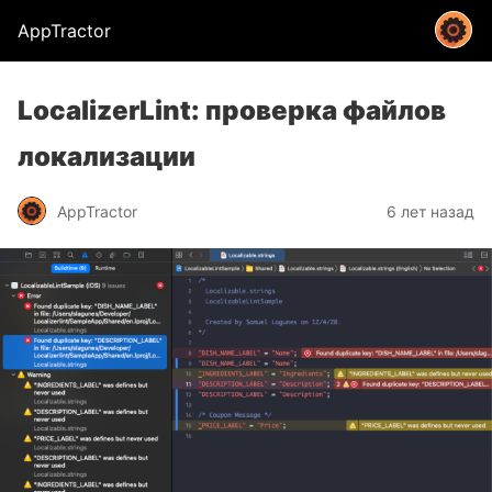
AppTractor
LocalizerLint: проверка файлов
локализации
AppTractor
6 лет назад