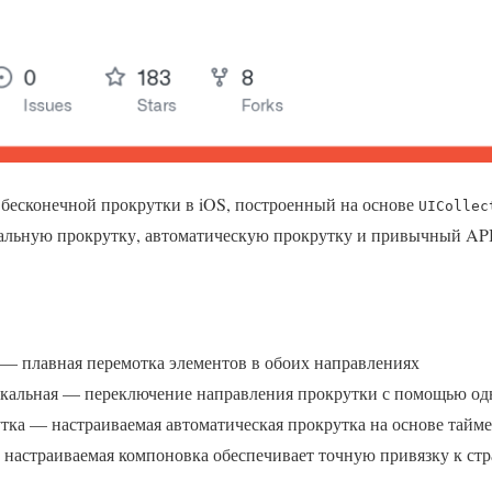
 бесконечной прокрутки в iOS, построенный на основе
UICollec
альную прокрутку, автоматическую прокрутку и привычный API
 — плавная перемотка элементов в обоих направлениях
икальная — переключение направления прокрутки с помощью од
тка — настраиваемая автоматическая прокрутка на основе тайме
 настраиваемая компоновка обеспечивает точную привязку к стр