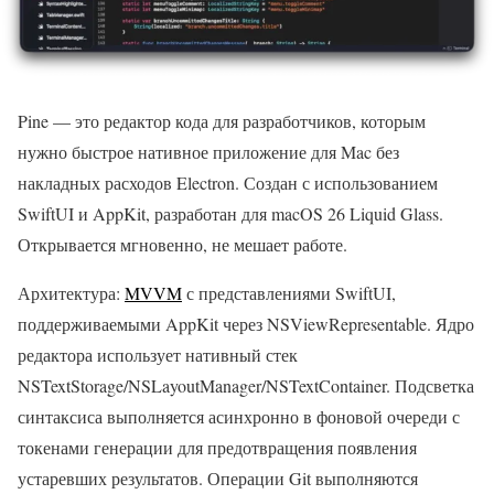
Pine — это редактор кода для разработчиков, которым
нужно быстрое нативное приложение для Mac без
накладных расходов Electron. Создан с использованием
SwiftUI и AppKit, разработан для macOS 26 Liquid Glass.
Открывается мгновенно, не мешает работе.
Архитектура:
MVVM
с представлениями SwiftUI,
поддерживаемыми AppKit через NSViewRepresentable. Ядро
редактора использует нативный стек
NSTextStorage/NSLayoutManager/NSTextContainer. Подсветка
синтаксиса выполняется асинхронно в фоновой очереди с
токенами генерации для предотвращения появления
устаревших результатов. Операции Git выполняются