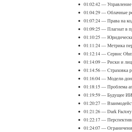
01:02:42 — Управление
01:04:29 — Облачные р
01:07:24 — Права на к
01:09:25 — Плагиат в 
01:10:25 — Юридически
01:11:24 — Метрика пе
01:12:14 — Сервис Ohm
01:14:09 — Риски и лиц
01:14:56 — Страховка 
01:16:04 — Модели-дон
01:18:15 — Проблема а
01:19:59 — Будущее ИИ
01:20:27 — Взаимодейс
01:21:26 — Dark Factor
01:22:17 — Перспектив
01:24:07 — Ограничени