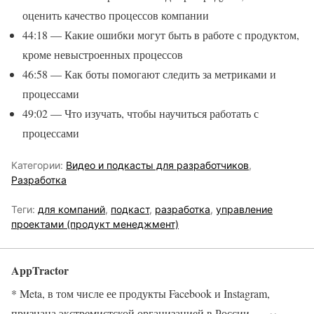
оценить качество процессов компании
44:18 — Какие ошибки могут быть в работе с продуктом,
кроме невыстроенных процессов
46:58 — Как боты помогают следить за метриками и
процессами
49:02 — Что изучать, чтобы научиться работать с
процессами
Категории:
Видео и подкасты для разработчиков
,
Разработка
Теги:
для компаний
,
подкаст
,
разработка
,
управление
проектами (продукт менеджмент)
AppTractor
* Meta, в том числе ее продукты Facebook и Instagram,
признана экстремистской организацией в России.