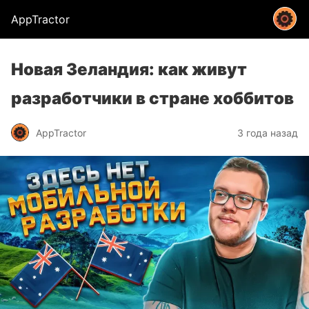
AppTractor
Новая Зеландия: как живут
разработчики в стране хоббитов
AppTractor
3 года назад