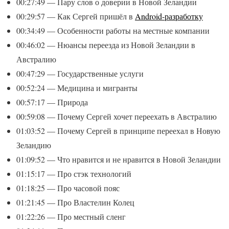
00:27:49 — Пару слов о доверии в Новой Зеландии
00:29:57 — Как Сергей пришёл в
Android-разработку
00:34:49 — Особенности работы на местные компании
00:46:02 — Нюансы переезда из Новой Зеландии в
Австралию
00:47:29 — Государственные услуги
00:52:24 — Медицина и мигранты
00:57:17 — Природа
00:59:08 — Почему Сергей хочет переехать в Австралию
01:03:52 — Почему Сергей в принципе переехал в Новую
Зеландию
01:09:52 — Что нравится и не нравится в Новой Зеландии
01:15:17 — Про стэк технологий
01:18:25 — Про часовой пояс
01:21:45 — Про Властелин Колец
01:22:26 — Про местный сленг