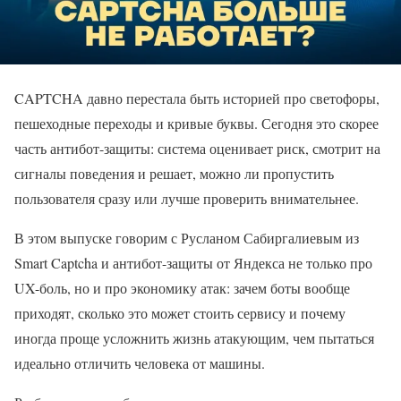
CAPTCHA давно перестала быть историей про светофоры,
пешеходные переходы и кривые буквы. Сегодня это скорее
часть антибот-защиты: система оценивает риск, смотрит на
сигналы поведения и решает, можно ли пропустить
пользователя сразу или лучше проверить внимательнее.
В этом выпуске говорим с Русланом Сабиргалиевым из
Smart Captcha и антибот-защиты от Яндекса не только про
UX-боль, но и про экономику атак: зачем боты вообще
приходят, сколько это может стоить сервису и почему
иногда проще усложнить жизнь атакующим, чем пытаться
идеально отличить человека от машины.