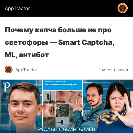
AppTractor
Почему капча больше не про
светофоры — Smart Captcha,
ML, антибот
AppTractor
1 месяц назад