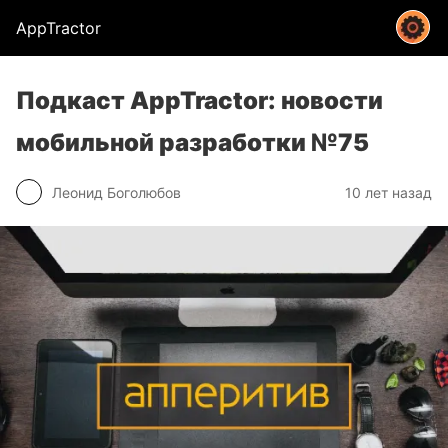
AppTractor
Подкаст AppTractor: новости
мобильной разработки №75
Леонид Боголюбов
10 лет назад