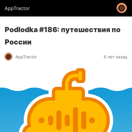
AppTractor
Podlodka #186: путешествия по
России
AppTractor
6 лет назад