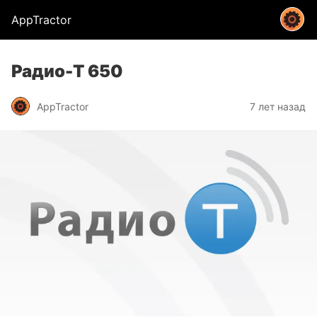
AppTractor
Радио-Т 650
AppTractor
7 лет назад