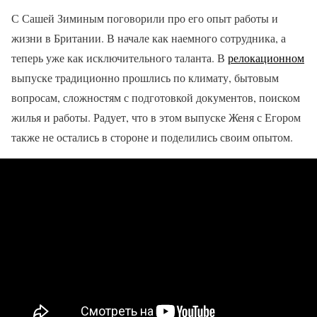
С Сашей Зиминым поговорили про его опыт работы и
жизни в Британии. В начале как наемного сотрудника, а
теперь уже как исключительного таланта. В
релокационном
выпуске традиционно прошлись по климату, бытовым
вопросам, сложностям с подготовкой документов, поиском
жилья и работы. Радует, что в этом выпуске Женя с Егором
также не остались в стороне и поделились своим опытом.