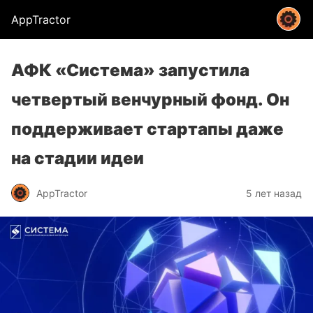
AppTractor
АФК «Система» запустила
четвертый венчурный фонд. Он
поддерживает стартапы даже
на стадии идеи
AppTractor
5 лет назад