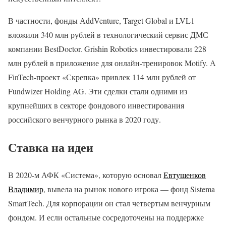
В частности, фонды АddVenture, Target Global и LVL1
вложили 340 млн рублей в технологический сервис ДМС
компании BestDoctor. Grishin Robotics инвестировали 228
млн рублей в приложение для онлайн-тренировок Motify. А
FinTech-проект «Скрепка» привлек 114 млн рублей от
Fundwizer Holding AG. Эти сделки стали одними из
крупнейших в секторе фондового инвестирования
российского венчурного рынка в 2020 году.
Ставка на идеи
В 2020-м АФК «Система», которую основал
Евтушенков
Владимир
, вывела на рынок нового игрока — фонд Sistema
SmartTech. Для корпорации он стал четвертым венчурным
фондом. И если остальные сосредоточены на поддержке