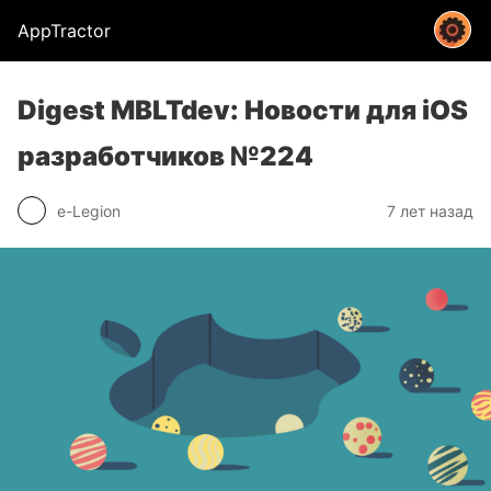
AppTractor
Digest MBLTdev: Новости для iOS
разработчиков №224
e-Legion
7 лет назад