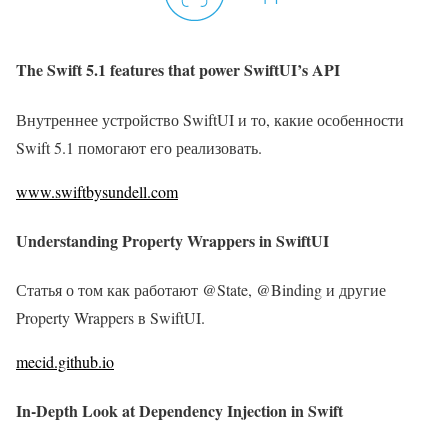
The Swift 5.1 features that power SwiftUI’s API
Внутреннее устройство SwiftUI и то, какие особенности
Swift 5.1 помогают его реализовать.
www.swiftbysundell.com
Understanding Property Wrappers in SwiftUI
Статья о том как работают @State, @Binding и другие
Property Wrappers в SwiftUI.
mecid.github.io
In-Depth Look at Dependency Injection in Swift