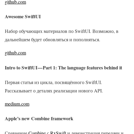
github.com
Awesome SwiftUI
Набор обучающих материалов по SwiftUI. Возможно, в
дальнейшем будет обновляться и пополняться.
github.com
Intro to SwiftUI — Part 1: The language features behind it
Первая статья из цикла, посвящённого SwiftUI.
Рассказывает о деталях реализации нового API.
medium.com
Apple’s new Combine framework
Сравнение
Combine
с
RxSwift
и демонстрация передачи и