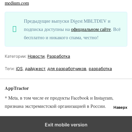
medium.com
Предыдущие выпуски Digest MBLTDEV и
подписка доступны на
официальном сайте
. Всё
бесплатно и никакого спама, честно!
Категории:
Новости
,
Разработка
Теги:
iOS
,
дайджест
,
для разработчиков
,
разработка
AppTractor
* Meta, в том числе ее продукты Facebook и Instagram,
признана экстремистской организацией в России.
Наверх
Exit mobile version