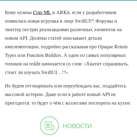
Кому нужны
Core ML
и ARKit, если у разработчиков
появилась новая игрушка в лице SwiftUI?! Форумы и
твиттер пестрят реализациями различных элементов на
новом API. Десятки статей описывают детали
имплементации, подробно рассказывая про Opaque Return
Types или Function Builders. А один из самых популярных
топиков на reddit начинается со слов: «Хватит спрашивать,
стоит ли изучать SwiftUI…!?»
Не будем отговаривать или переубеждать вас, поддайтесь
массовой истерии. Даже если в работе новый API не
пригодится, то будет о чём с коллегами поспорить на кухне.