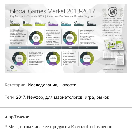
Категории:
Исследования
,
Новости
Теги:
2017
,
Newzoo
,
для маркетологов
,
игра
,
рынок
AppTractor
* Meta, в том числе ее продукты Facebook и Instagram,